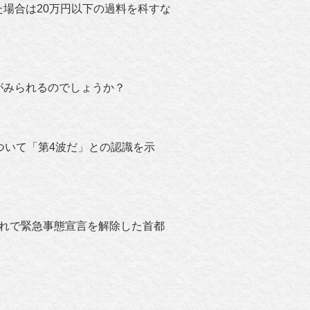
場合は20万円以下の過料を科すな
がみられるのでしょうか？
ついて「第4波だ」との認識を示
れで緊急事態宣言を解除した首都