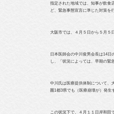
指定された地域では、知事が飲食
ど、緊急事態宣言に準じた対策を
大阪市では、４月５日から５月５
日本医師会の中川俊男会長は14日
し、「状況によっては、早期の緊
中川氏は医療提供体制について、
圏1都3県でも（医療崩壊が）発生
この状況下で、４月１１日岸和田