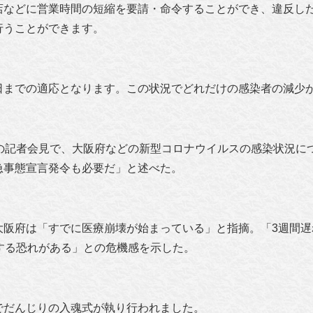
店などに営業時間の短縮を要請・命令することができ、違反した
行うことができます。
日までの適応となります。この状況でどれだけの感染者
の減少
の記者会見で、大阪府などの新型コロナウイルスの感染状況に
急事態宣言発令も必要だ」と述べた。
大阪府は「すでに医療崩壊が始まっている」と指摘。「3週間遅
する恐れがある」との危機感を示した。
でだんじりの入魂式が執り行われました。