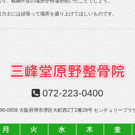
おり、横綱不在の場所が何場所続いたことでしょう。
役力士には頑張って場所を盛り上げてほしいものです。
072-223-0400
90-0959 大阪府堺市堺区大町西2丁2番28号
センチュリープラザ