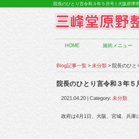
院長のひとり言令和３年５月号 | 大阪府堺
HOME
施術メニュー
Blog記事一覧
>
未分類
> 院長のひ
院長のひとり言令和３年５
2021.04.20 | Category:
未分類
政府は4月1日、大阪、宮城、兵庫