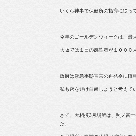
いくら神事で保健所の指導に従っ
今年のゴールデンウィークは、最
大阪では１日の感染者が１０００
政府は緊急事態宣言の再発令に慎
私も密を避け自粛しようと考えて
さて、大相撲3月場所は、照ノ富
た。