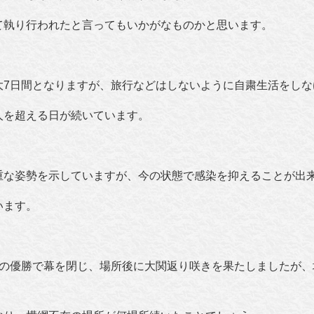
て執り行われたと言ってもいかがなものかと思います。
大7日間となりますが、旅行などはしないように自粛
生活をしな
人を超える日が続いています。
重な姿勢を示していますが、今の状態で感染を抑えることが出
います。
士の優勝で幕を閉じ、場所後に大関返り咲きを果たしましたが、