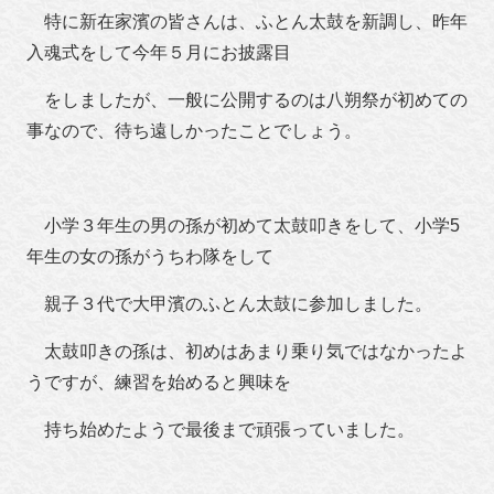
特に新在家濱の皆さんは、ふとん太鼓を新調し、昨年
入魂式をして今年５月にお披露目
をしましたが、一般に公開するのは八朔祭が初めての
事なので、待ち遠しかったことでしょう。
小学３年生の男の孫が初めて太鼓叩きをして、小学5
年生の女の孫がうちわ隊をして
親子３代で大甲濱のふとん太鼓に参加しました。
太鼓叩きの孫は、初めはあまり乗り気ではなかったよ
うですが、練習を始めると興味を
持ち始めたようで最後まで頑張っていました。