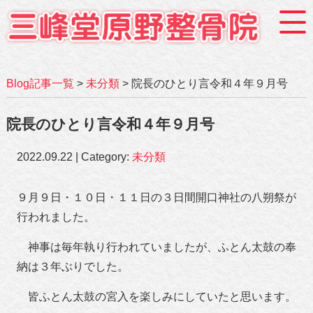
Blog記事一覧
>
未分類
> 院長のひとり言令和４年９月号
院長のひとり言令和４年９月号
2022.09.22 | Category:
未分類
９月９日・１０日・１１日の３日間開口神社の八朔祭が
行われました。
神事は毎年執り行われていましたが、ふとん太鼓の奉
納は３年ぶりでした。
皆ふとん太鼓の宮入を楽しみにしていたと思います。