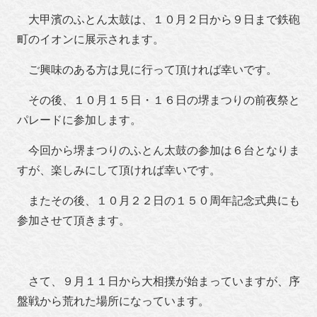
大甲濱のふとん太鼓は、１０月２日から９日まで鉄砲
町のイオンに展示されます。
ご興味のある方は見に行って頂ければ幸いです。
その後、１０月１５日・１６日の堺まつりの前夜祭と
パレードに参加します。
今回から堺まつりのふとん太鼓の参加は６台となりま
すが、楽しみにして頂ければ幸いです。
またその後、１０月２２日の１５０周年記念式典にも
参加させて頂きます。
さて、９月１１日から大相撲が始まっていますが、序
盤戦から荒れた場所になっています。