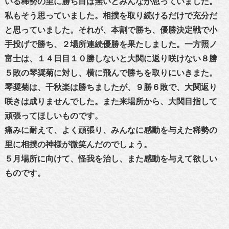
いる稀勢の里に勝ち目は無いとみんなが思っていました。
私もそう思っていました。相撲を取り続けるだけで充分だ
と思っていました。それが、本割で勝ち、優勝決定戦で小
手投げで勝ち、２場所連続優勝を果たしました。一方照ノ
富士は、１４日目１０勝しないと大関に返り咲けない８勝
５敗の琴奨菊に対し、横に飛んで勝ちを取りにいきまた。
琴奨菊は、千秋楽は勝ちましたが、９勝６敗で、大関返り
咲きは成りませんでした。また来場所から、大関目指して
頑張ってほしいものです。
痛みに耐えて、よく頑張り、みんなに感動を与えた稀勢の
里に相撲の神様が微笑んだのでしょう。
５月場所に向けて、怪我を治し、また感動を与えて欲しい
ものです。