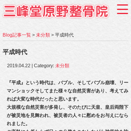
Blog記事一覧
>
未分類
> 平成時代
平成時代
2019.04.22 | Category:
未分類
『平成』という時代は、バブル、そしてバブル崩壊、リー
マンショックそしてまた様々な自然災害があり、考えてみ
れば大変な時代だったと思います。
大規模な自然災害が多発し、そのたびに天皇、皇后両陛下
が被災地を見舞われ、被災者の人々に慰めをお与えになら
れました。