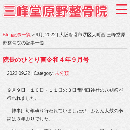
Blog記事一覧
> 9月, 2022 | 大阪府堺市堺区大町西 三峰堂原
野整骨院の記事一覧
院長のひとり言令和４年９月号
2022.09.22 | Category:
未分類
９月９日・１０日・１１日の３日間開口神社の八朔祭が
行われました。
神事は毎年執り行われていましたが、ふとん太鼓の奉
納は３年ぶりでした。