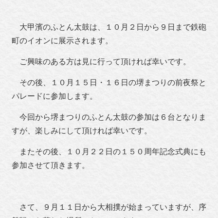
大甲濱のふとん太鼓は、１０月２日から９日まで鉄砲
町のイオンに展示されます。
ご興味のある方は見に行って頂ければ幸いです。
その後、１０月１５日・１６日の堺まつりの前夜祭と
パレードに参加します。
今回から堺まつりのふとん太鼓の参加は６台となりま
すが、楽しみにして頂ければ幸いです。
またその後、１０月２２日の１５０周年記念式典にも
参加させて頂きます。
さて、９月１１日から大相撲が始まっていますが、序