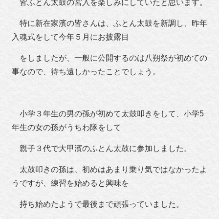
皆ふとん太鼓の宮入を楽しみにしていたと思います。
特に新在家濱の皆さんは、ふとん太鼓を新調し、昨年
入魂式をして今年５月にお披露目
をしましたが、一般に公開するのは八朔祭が初めての
事なので、待ち遠しかったことでしょう。
小学３年生の男の孫が初めて太鼓叩きをして、小学5
年生の女の孫がうちわ隊をして
親子３代で大甲濱のふとん太鼓に参加しました。
太鼓叩きの孫は、初めはあまり乗り気ではなかったよ
うですが、練習を始めると興味を
持ち始めたようで最後まで頑張っていました。