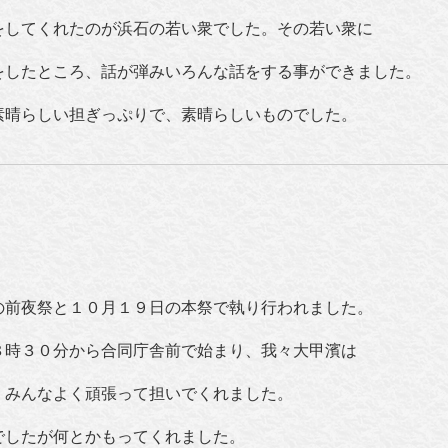
をしてくれたのが浜石の若い衆でした。その若い衆に
をしたところ、話が弾みいろんな話をする事ができました。
素晴らしい担ぎっぷりで、素晴らしいものでした。
の前夜祭と１０月１９日の本祭で執り行われました。
８時３０分から合同庁舎前で始まり、我々大甲濱は
。みんなよく頑張って担いでくれました。
でしたが何とかもってくれました。