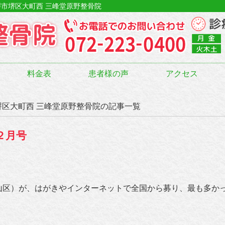
堺市堺区大町西 三峰堂原野整骨院
料金表
患者様の声
アクセス
市堺区大町西 三峰堂原野整骨院の記事一覧
２月号
山区）が、はがきやインターネットで全国から募り、最も多かっ