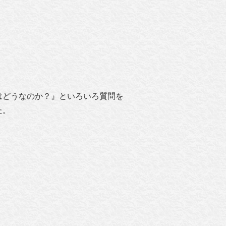
はどうなのか？』といろいろ質問を
た。