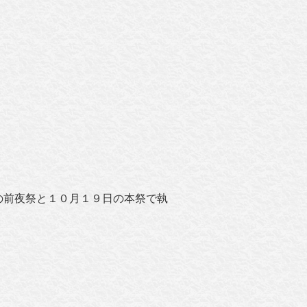
の前夜祭と１０月１９日の本祭で執