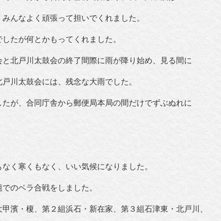
。みんなよく頑張って担いでくれました。
でしたが何とかもってくれました。
会と北戸川太鼓会の終了間際に雨が降り始め、見る間に
北戸川太鼓会には、残念な大雨でした。
したが、合同庁舎から郵便局本局の間だけでずぶぬれに
もなく寒くもなく、いい気候になりました。
組でのベラ合戦をしました。
大甲濱・榎、第２組浜石・新在家、第３組石津東・北戸川、