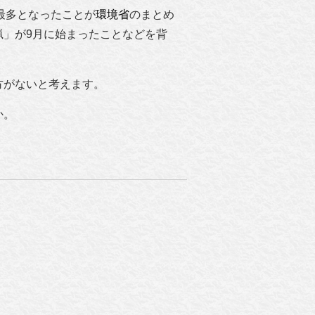
で最多となったことが
環境省
のまとめ
」が9月に始まったことなどを背
方がないと考えます。
か。