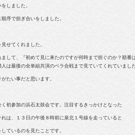
いをしました。
じ順序で担ぎ合いをしました。
を見せてくれました。
れまして、『初めて見に来たのですが何時まで担ぐのか？順番
婦人は最後の全単組共演のベラ合戦まで見ていてくれていまし
りがたい事だと思います。
全く初参加の浜石太鼓会です。注目するきっかけとなった
それは、１３日の午後８時前に泉北１号線を走っていると
をしているのを見たことです。